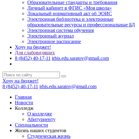
Образовательные стандарты и требования
Личный кабинет в ФГИС «Моя школа»
Локальный нормативный акт об ЭОИС
Электронная библиотека и электронные
образовательные ресурсы и профессиональные БД
Электронная система обучения
Электронный журнал
Электронное расписание
Хочу на бюджет!
Для слабовидящих
8 (8452) 40-17-11
irbis.edu.saratov@gmail.com
Хочу на бюджет!
8 (8452) 40-17-11
irbis.edu.saratov@gmail.com
Главная
Новости
Колледж
О колледже
Абитуриенту
Специальности
Жизнь наших студентов
Студенческая жизнь