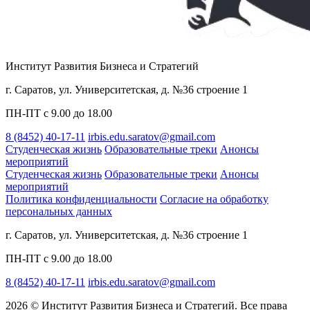
Институт Развития Бизнеса и Стратегий
г. Саратов, ул. Университетская, д. №36 строение 1
ПН-ПТ с 9.00 до 18.00
8 (8452) 40-17-11
irbis.edu.saratov@gmail.com
Студенческая жизнь
Образовательные треки
Анонсы
мероприятий
Студенческая жизнь
Образовательные треки
Анонсы
мероприятий
Политика конфиденциальности
Cогласие на обработку
персональных данных
г. Саратов, ул. Университетская, д. №36 строение 1
ПН-ПТ с 9.00 до 18.00
8 (8452) 40-17-11
irbis.edu.saratov@gmail.com
2026 © Институт Развития Бизнеса и Стратегий. Все права