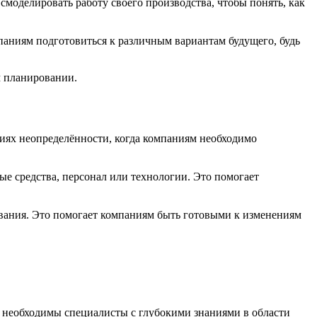
моделировать работу своего производства, чтобы понять, как
аниям подготовиться к различным вариантам будущего, будь
м планировании.
иях неопределённости, когда компаниям необходимо
е средства, персонал или технологии. Это помогает
ования. Это помогает компаниям быть готовыми к изменениям
о необходимы специалисты с глубокими знаниями в области