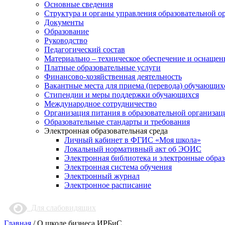
Основные сведения
Структура и органы управления образовательной о
Документы
Образование
Руководство
Педагогический состав
Материально – техническое обеспечение и оснащенн
Платные образовательные услуги
Финансово-хозяйственная деятельность
Вакантные места для приема (перевода) обучающих
Стипендии и меры поддержки обучающихся
Международное сотрудничество
Организация питания в образовательной организац
Образовательные стандарты и требования
Электронная образовательная среда
Личный кабинет в ФГИС «Моя школа»
Локальный нормативный акт об ЭОИС
Электронная библиотека и электронные обра
Электронная система обучения
Электронный журнал
Электронное расписание
Для слабовидящих
Главная
/
О школе бизнеса ИРБиС