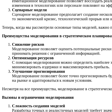
Имитационное моделирование позволяет воссоздать реаль
изменения в технологиях или персонале повлияют на эфф
Сценарные модели
Сценарное моделирование предполагает создание нескол
то экономический кризис, технологический прорыв или 
Теперь, когда мы рассмотрели основные типы моделей, важно 
Преимущества моделирования в стратегическом планиров
Снижение рисков
Моделирование позволяет оценить потенциальные риски 
принимать решения с ограниченной информацией.
Оптимизация ресурсов
С помощью моделирования можно определить наиболее эф
минимизировать издержки и максимизировать прибыль.
Улучшение прогнозирования
Моделирование позволяет более точно прогнозировать б
на рынке и адаптироваться к новым условиям.
Несмотря на все преимущества, моделирование в стратегическ
Вызовы и ограничения моделирования
Сложность создания моделей
Разработка точных и реалистичных моделей требует знач