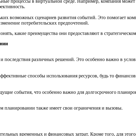
ные процессы в виртуальной среде. Например, компания может с
ективность.
ьких возможных сценариев развития событий. Это помогает комп
изменение потребительских предпочтений.
понять, какие преимущества они предоставляют в стратегическо
ании
и последствия различных решений. Это особенно важно в услов
фективные способы использования ресурсов, будь то финансовы
удущие события, что особенно важно для долгосрочного планир
ом планировании также имеет свои ограничения и вызовы.
ительных временных и финансовых затрат. Кроме того, для этог