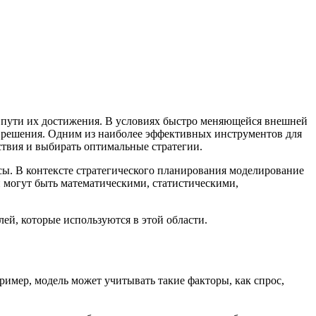
ь пути их достижения. В условиях быстро меняющейся внешней
 решения. Одним из наиболее эффективных инструментов для
ствия и выбирать оптимальные стратегии.
сы. В контексте стратегического планирования моделирование
 могут быть математическими, статистическими,
ей, которые используются в этой области.
мер, модель может учитывать такие факторы, как спрос,