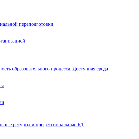
нальной переподготовки
рганизацией
ость образовательного процесса. Доступная среда
ся
ии
ельные ресурсы и профессиональные БД