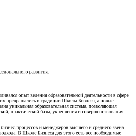
ссионального развития.
пливался опыт ведения образовательной деятельности в сфере
них превращались в традиции Школы Бизнеса, а новые
вана уникальная образовательная система, позволяющая
кой, практической базы, укрепления и совершенствования
 бизнес-процессов и менеджеров высшего и среднего звена
подхода. В Школе Бизнеса для этого есть все необходимые