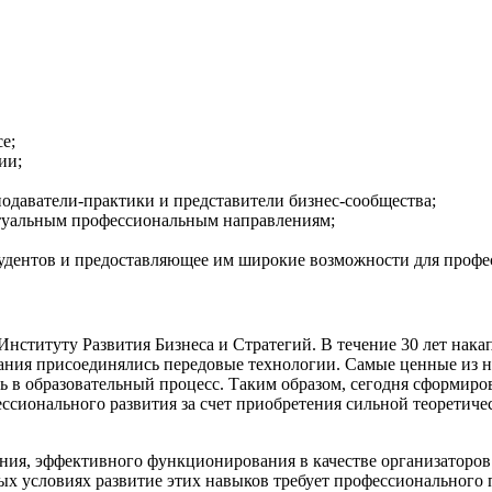
е;
ии;
подаватели-практики и представители бизнес-сообщества;
туальным профессиональным направлениям;
тудентов и предоставляющее им широкие возможности для профе
нституту Развития Бизнеса и Стратегий. В течение 30 лет нака
вания присоединялись передовые технологии. Самые ценные из 
ь в образовательный процесс. Таким образом, сегодня сформиро
ионального развития за счет приобретения сильной теоретичес
ния, эффективного функционирования в качестве организаторов
ных условиях развитие этих навыков требует профессионального 