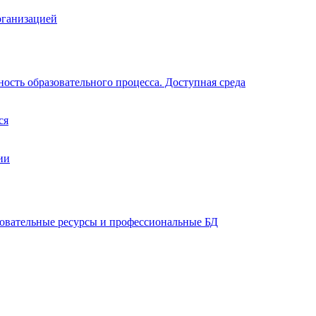
рганизацией
ость образовательного процесса. Доступная среда
ся
ии
зовательные ресурсы и профессиональные БД