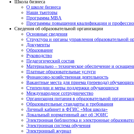
Школа бизнеса
О школе бизнеса
Наши тьюторы
Программа MBA
Программы повышения квалификации и профессио
Сведения об образовательной организации
Основные сведения
Структура и органы управления образовательной о
Документы
Образование
Руководство
Педагогический состав
Материально – техническое обеспечение и оснащенн
Платные образовательные услуги
Финансово-хозяйственная деятельность
Вакантные места для приема (перевода) обучающих
Стипендии и меры поддержки обучающихся
Международное сотрудничество
Организация питания в образовательной организац
Образовательные стандарты и требования
Личный кабинет в ФГИС «Моя школа»
Локальный нормативный акт об ЭОИС
Электронная библиотека и электронные образоват
Электронная система обучения
Электронный журнал