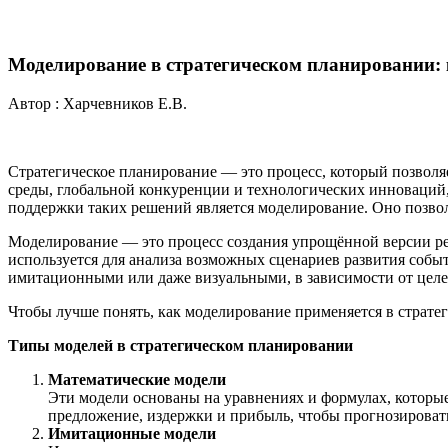
Моделирование в стратегическом планировании:
Автор : Харчевников Е.В.
Стратегическое планирование — это процесс, который позволя
среды, глобальной конкуренции и технологических инноваций
поддержки таких решений является моделирование. Оно позвол
Моделирование — это процесс создания упрощённой версии реа
используется для анализа возможных сценариев развития собы
имитационными или даже визуальными, в зависимости от целей
Чтобы лучше понять, как моделирование применяется в страте
Типы моделей в стратегическом планировании
Математические модели
Эти модели основаны на уравнениях и формулах, которы
предложение, издержки и прибыль, чтобы прогнозироват
Имитационные модели