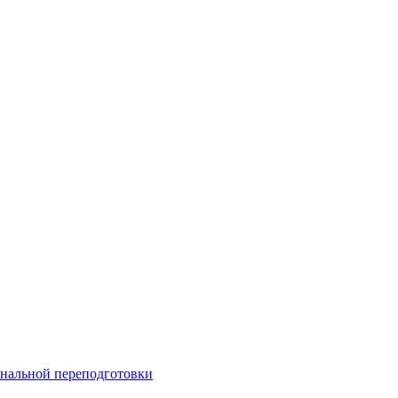
нальной переподготовки