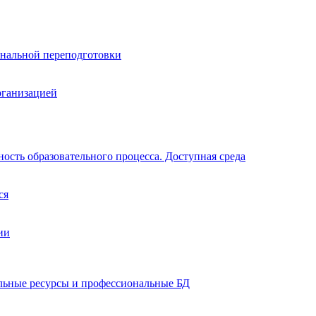
нальной переподготовки
рганизацией
ость образовательного процесса. Доступная среда
ся
ии
ельные ресурсы и профессиональные БД