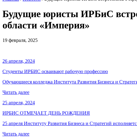
Будущие юристы ИРБиС встре
области «Империя»
19 февраля, 2025
26 апреля, 2024
Студенты ИРБИС осваивают рабочую профессию
Обучающиеся колледжа Института Развития Бизнеса и Стратег
Читать далее
25 апреля, 2024
ИРБИС ОТМЕЧАЕТ ДЕНЬ РОЖДЕНИЯ
25 апреля Институту Развития Бизнеса и Стратегий исполняется
Читать далее