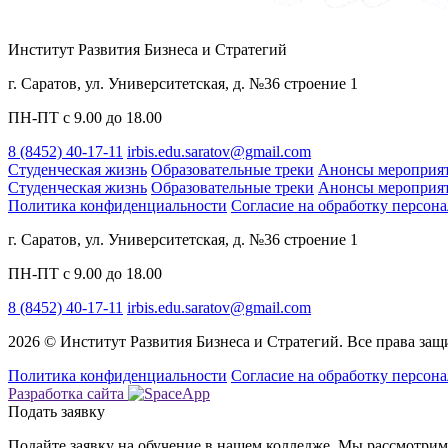
Институт Развития Бизнеса и Стратегий
г. Саратов, ул. Университетская, д. №36 строение 1
ПН-ПТ с 9.00 до 18.00
8 (8452) 40-17-11
irbis.edu.saratov@gmail.com
Студенческая жизнь
Образовательные треки
Анонсы мероприя
Студенческая жизнь
Образовательные треки
Анонсы мероприя
Политика конфиденциальности
Cогласие на обработку персон
г. Саратов, ул. Университетская, д. №36 строение 1
ПН-ПТ с 9.00 до 18.00
8 (8452) 40-17-11
irbis.edu.saratov@gmail.com
2026 © Институт Развития Бизнеса и Стратегий. Все права за
Политика конфиденциальности
Cогласие на обработку персон
Разработка сайта
Подать заявку
Подайте заявку на обучение в нашем колледже.
Мы рассмотрим 