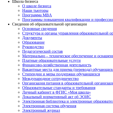
Школа бизнеса
О школе бизнеса
Наши тьюторы
Программа MBA
Программы повышения квалификации и профессио
Сведения об образовательной организации
Основные сведения
Структура и органы управления образовательной о
Документы
Образование
Руководство
Педагогический состав
Материально – техническое обеспечение и оснащенн
Платные образовательные услуги
Финансово-хозяйственная деятельность
Вакантные места для приема (перевода) обучающих
Стипендии и меры поддержки обучающихся
Международное сотрудничество
Организация питания в образовательной организац
Образовательные стандарты и требования
Личный кабинет в ФГИС «Моя школа»
Локальный нормативный акт об ЭОИС
Электронная библиотека и электронные образоват
Электронная система обучения
Электронный журнал