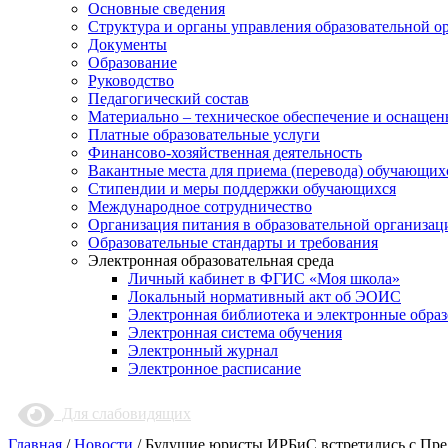
Основные сведения
Структура и органы управления образовательной о
Документы
Образование
Руководство
Педагогический состав
Материально – техническое обеспечение и оснащенн
Платные образовательные услуги
Финансово-хозяйственная деятельность
Вакантные места для приема (перевода) обучающих
Стипендии и меры поддержки обучающихся
Международное сотрудничество
Организация питания в образовательной организац
Образовательные стандарты и требования
Электронная образовательная среда
Личный кабинет в ФГИС «Моя школа»
Локальный нормативный акт об ЭОИС
Электронная библиотека и электронные обра
Электронная система обучения
Электронный журнал
Электронное расписание
Для слабовидящих
Главная
/
Новости
/
Будущие юристы ИРБиС встретились с Пред