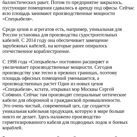
баллистических ракет. Потом то предприятие закрылось,
пустующие помещения сдавались в аренду под офисы. Сейчас
всю площадь занимают производственные мощности
«Спецкабеля».
Среди цехов и агрегатов есть, например, уникальная для
России установка для производства судостроительных
кабелей. С 2014 году она обеспечивает замещение
зарубежных кабелей, на которые ранее опиралось
отечественное кораблестроение.
С 1998 года «Спецкабель» постоянно расширяет и
увеличивает производственные мощности. Сегодня
производству уже тесно в прежних границах, поэтому
площадь офисных помещений уменьшается, а
производственных растет Один из новых цехов
«Спецкабеля», кстати, открывал мэр Москвы Сергей
Собянин. Сейчас там производят специальные оптические
кабели для оборонной и гражданской промышленности.
Это очень чистый, современный цех, где создается
уникальная кабельная продукция, которую в мире больше
никто не делает. Здесь налажено производство
герметизированного кабеля для подводных лодок и боевых
кораблей.