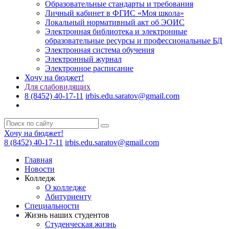
Образовательные стандарты и требования
Личный кабинет в ФГИС «Моя школа»
Локальный нормативный акт об ЭОИС
Электронная библиотека и электронные
образовательные ресурсы и профессиональные БД
Электронная система обучения
Электронный журнал
Электронное расписание
Хочу на бюджет!
Для слабовидящих
8 (8452) 40-17-11
irbis.edu.saratov@gmail.com
Хочу на бюджет!
8 (8452) 40-17-11
irbis.edu.saratov@gmail.com
Главная
Новости
Колледж
О колледже
Абитуриенту
Специальности
Жизнь наших студентов
Студенческая жизнь