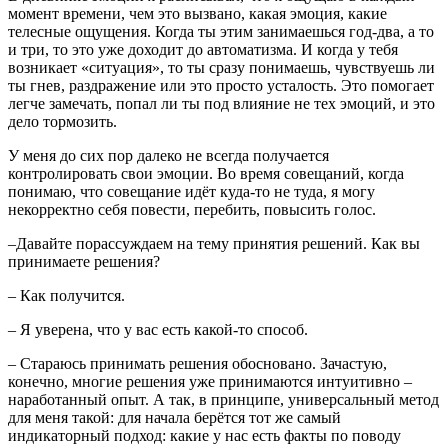
момент времени, чем это вызвано, какая эмоция, какие
телесные ощущения. Когда ты этим занимаешься год-два, а то
и три, то это уже доходит до автоматизма. И когда у тебя
возникает «ситуация», то ты сразу понимаешь, чувствуешь ли
ты гнев, раздражение или это просто усталость. Это помогает
легче замечать, попал ли ты под влияние не тех эмоций, и это
дело тормозить.
У меня до сих пор далеко не всегда получается
контролировать свои эмоции. Во время совещаний, когда
понимаю, что совещание идёт куда-то не туда, я могу
некорректно себя повести, перебить, повысить голос.
–Давайте порассуждаем на тему принятия решений. Как вы
принимаете решения?
– Как получится.
– Я уверена, что у вас есть какой-то способ.
– Стараюсь принимать решения обосновано. Зачастую,
конечно, многие решения уже принимаются интуитивно –
наработанный опыт. А так, в принципе, универсальный метод
для меня такой: для начала берётся тот же самый
индикаторный подход: какие у нас есть факты по поводу