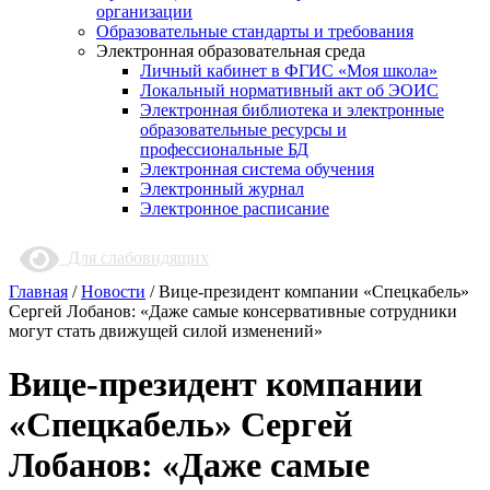
организации
Образовательные стандарты и требования
Электронная образовательная среда
Личный кабинет в ФГИС «Моя школа»
Локальный нормативный акт об ЭОИС
Электронная библиотека и электронные
образовательные ресурсы и
профессиональные БД
Электронная система обучения
Электронный журнал
Электронное расписание
Для слабовидящих
Главная
/
Новости
/
Вице-президент компании «Спецкабель»
Сергей Лобанов: «Даже самые консервативные сотрудники
могут стать движущей силой изменений»
Вице-президент компании
«Спецкабель» Сергей
Лобанов: «Даже самые