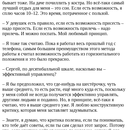
бывает тоже. На даче почиллить у костра. Но всё-таки самый
лучший отдых для меня – это сон. Если есть возможность, я
сплю часов 10–12. Это время, потраченное с пользой.
– У девушек есть правило, если есть возможность присесть –
надо присесть. Если есть возможность прилечь – надо
прилечь. И можно поспать. Мой любимый принцип.
– Я тоже так считаю. Пока я работал весь прошлый год с
телефона, самым большим преимуществом этого метода
работы я считал возможность работать из горизонтального
положения и это было прекрасно.
– Сергей, по десятибалльной шкале, насколько вы –
эффективный управленец?
– Я бы предположил, что где-нибудь на шестёрочку, чуть
выше среднего, то есть расти, ещё много куда есть, поскольку
у меня собой не всегда получается эффективно управлять,
другими людьми и подавно. Но, в принципе, всё-таки я
считаю, что я выше среднего уже. Я люблю конструктивную
критику, которая меня заставляет задумываться.
– Знаете, я думаю, что критика полезна, если ты понимаешь,
кто тебе даёт советы, если ты сам сделал этот запрос. Потому