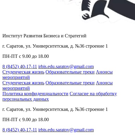
Институт Развития Бизнеса и Стратегий
г. Саратов, ул. Университетская, д. №36 строение 1
ПН-ПТ с 9.00 до 18.00
8 (8452) 40-17-11
irbis.edu.saratov@gmail.com
Студенческая жизнь
Образовательные треки
Анонсы
мероприятий
Студенческая жизнь
Образовательные треки
Анонсы
мероприятий
Политика конфиденциальности
Cогласие на обработку
персональных данных
г. Саратов, ул. Университетская, д. №36 строение 1
ПН-ПТ с 9.00 до 18.00
8 (8452) 40-17-11
irbis.edu.saratov@gmail.com