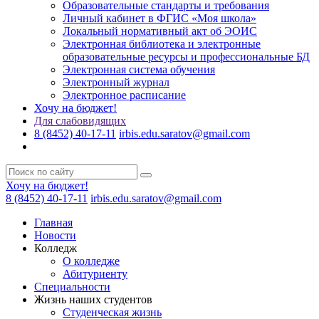
Образовательные стандарты и требования
Личный кабинет в ФГИС «Моя школа»
Локальный нормативный акт об ЭОИС
Электронная библиотека и электронные
образовательные ресурсы и профессиональные БД
Электронная система обучения
Электронный журнал
Электронное расписание
Хочу на бюджет!
Для слабовидящих
8 (8452) 40-17-11
irbis.edu.saratov@gmail.com
Хочу на бюджет!
8 (8452) 40-17-11
irbis.edu.saratov@gmail.com
Главная
Новости
Колледж
О колледже
Абитуриенту
Специальности
Жизнь наших студентов
Студенческая жизнь