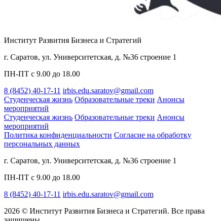
Институт Развития Бизнеса и Стратегий
г. Саратов, ул. Университетская, д. №36 строение 1
ПН-ПТ с 9.00 до 18.00
8 (8452) 40-17-11
irbis.edu.saratov@gmail.com
Студенческая жизнь
Образовательные треки
Анонсы
мероприятий
Студенческая жизнь
Образовательные треки
Анонсы
мероприятий
Политика конфиденциальности
Cогласие на обработку
персональных данных
г. Саратов, ул. Университетская, д. №36 строение 1
ПН-ПТ с 9.00 до 18.00
8 (8452) 40-17-11
irbis.edu.saratov@gmail.com
2026 © Институт Развития Бизнеса и Стратегий. Все права
защищены